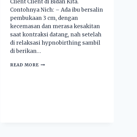
Client Client di Bidan Kita.
Contohnya Nich: – Ada ibu bersalin
pembukaan 3 cm, dengan
kecemasan dan merasa kesakitan
saat kontraksi datang, nah setelah
di relaksasi hypnobirthing sambil
di berikan…
READ MORE