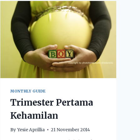
MONTHLY GUIDE
Trimester Pertama
Kehamilan
By
Yesie Aprillia
21 November 2014