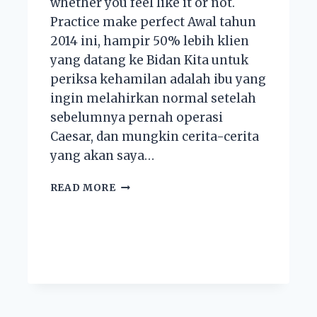
whether you feel like it or not.
Practice make perfect Awal tahun
2014 ini, hampir 50% lebih klien
yang datang ke Bidan Kita untuk
periksa kehamilan adalah ibu yang
ingin melahirkan normal setelah
sebelumnya pernah operasi
Caesar, dan mungkin cerita-cerita
yang akan saya…
READ MORE