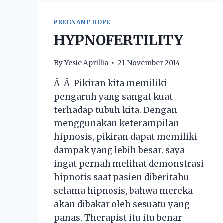
PREGNANT HOPE
HYPNOFERTILITY
By
Yesie Aprillia
21 November 2014
Â Â Pikiran kita memiliki
pengaruh yang sangat kuat
terhadap tubuh kita. Dengan
menggunakan keterampilan
hipnosis, pikiran dapat memiliki
dampak yang lebih besar. saya
ingat pernah melihat demonstrasi
hipnotis saat pasien diberitahu
selama hipnosis, bahwa mereka
akan dibakar oleh sesuatu yang
panas. Therapist itu itu benar-