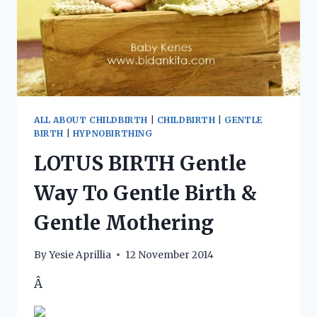
ALL ABOUT CHILDBIRTH
|
CHILDBIRTH
|
GENTLE
BIRTH
|
HYPNOBIRTHING
LOTUS BIRTH Gentle
Way To Gentle Birth &
Gentle Mothering
By
Yesie Aprillia
12 November 2014
Â