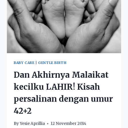
BABY CARE
|
GENTLE BIRTH
Dan Akhirnya Malaikat
kecilku LAHIR! Kisah
persalinan dengan umur
42+2
By
Yesie Aprillia
12 November 2014