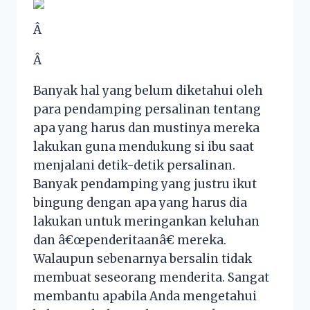
Â
Â
Banyak hal yang belum diketahui oleh
para pendamping persalinan tentang
apa yang harus dan mustinya mereka
lakukan guna mendukung si ibu saat
menjalani detik-detik persalinan.
Banyak pendamping yang justru ikut
bingung dengan apa yang harus dia
lakukan untuk meringankan keluhan
dan â€œpenderitaanâ€ mereka.
Walaupun sebenarnya bersalin tidak
membuat seseorang menderita. Sangat
membantu apabila Anda mengetahui