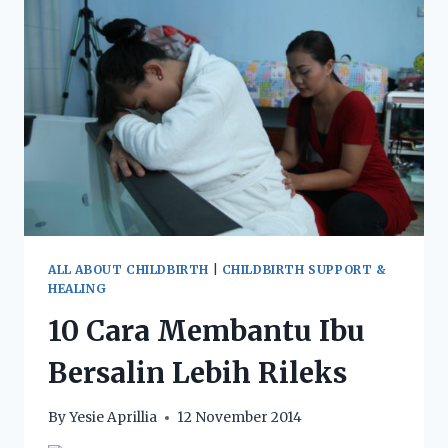
ALL ABOUT CHILDBIRTH
|
CHILDBIRTH SUPPORT &
HEALING
10 Cara Membantu Ibu
Bersalin Lebih Rileks
By
Yesie Aprillia
12 November 2014