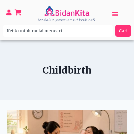
Cari
Childbirth