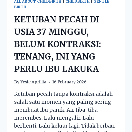
ALL ABOUT CHILDBIRTH
|
CHILDBIRTH
|
GENTLE
BIRTH
KETUBAN PECAH DI
USIA 37 MINGGU,
BELUM KONTRAKSI:
TENANG, INI YANG
PERLU IBU LAKUKA
By
Yesie Aprillia
16 February 2026
Ketuban pecah tanpa kontraksi adalah
salah satu momen yang paling sering
membuat ibu panik. Air tiba-tiba
merembes. Lalu mengalir. Lalu
berhenti. Lalu keluar lagi. Tidak berbau.