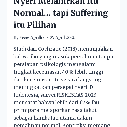
Nyeri Melahirkan itu
Normal… tapi Suffering
itu Pilihan
By
Yesie Aprillia
25 April 2026
Studi dari Cochrane (2018) menunjukkan
bahwa ibu yang masuk persalinan tanpa
persiapan psikologis mengalami
tingkat kecemasan 40% lebih tinggi —
dan kecemasan itu secara langsung
meningkatkan persepsi nyeri. Di
Indonesia, survei RISKESDAS 2023
mencatat bahwa lebih dari 67% ibu
primipara melaporkan rasa takut
sebagai hambatan utama dalam
persalinan normal. Kontraksi memang