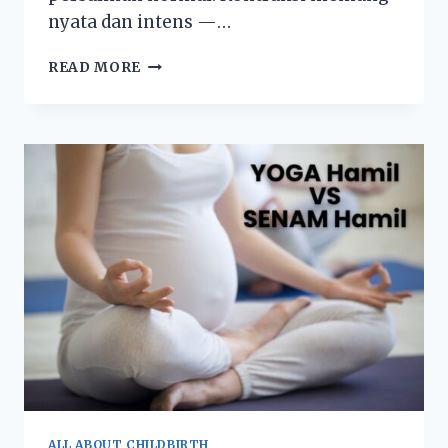
nyata dan intens —…
READ MORE
ALL ABOUT CHILDBIRTH