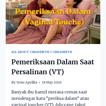
ALL ABOUT CHILDBIRTH
|
CHILDBIRTH
Pemeriksaan Dalam Saat
Persalinan (VT)
By
Yesie Aprillia
18 May 2026
Banyak ibu hamil merasa cemas saat
mendengar kata “periksa dalam” atau
vaginal toucher (VT). Ada yang takut