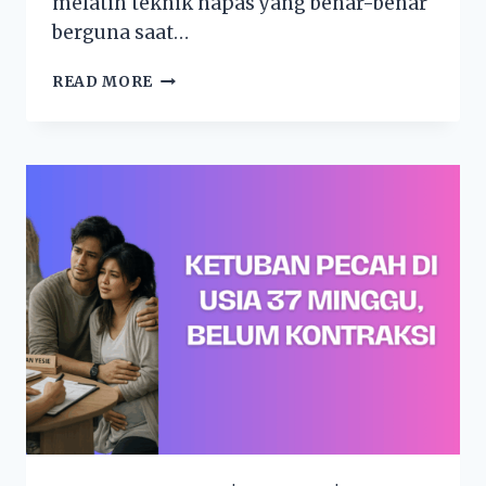
melatih teknik napas yang benar-benar
berguna saat…
READ MORE