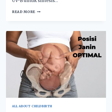
UV-B untuk sintesis…
READ MORE
ALL ABOUT CHILDBIRTH