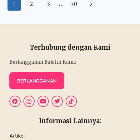
1
2
3
…
70
Terhubung dengan Kami
Berlangganan Buletin Kami:
BERLANGGANAN
Informasi Lainnya:
Artikel