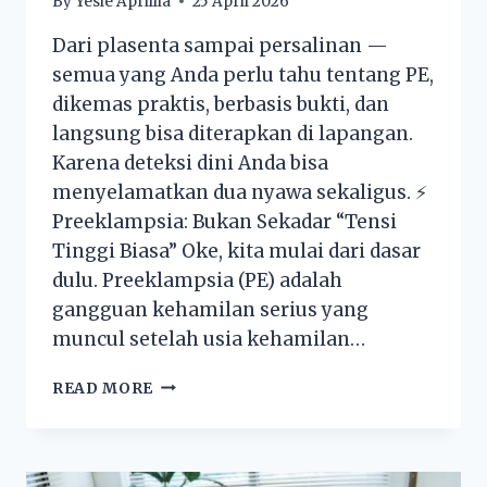
By
Yesie Aprillia
25 April 2026
Dari plasenta sampai persalinan —
semua yang Anda perlu tahu tentang PE,
dikemas praktis, berbasis bukti, dan
langsung bisa diterapkan di lapangan.
Karena deteksi dini Anda bisa
menyelamatkan dua nyawa sekaligus. ⚡
Preeklampsia: Bukan Sekadar “Tensi
Tinggi Biasa” Oke, kita mulai dari dasar
dulu. Preeklampsia (PE) adalah
gangguan kehamilan serius yang
muncul setelah usia kehamilan…
READ MORE