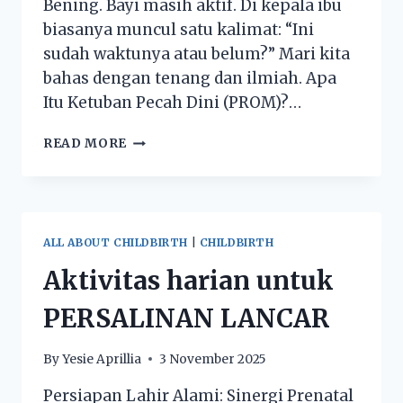
Bening. Bayi masih aktif. Di kepala ibu
biasanya muncul satu kalimat: “Ini
sudah waktunya atau belum?” Mari kita
bahas dengan tenang dan ilmiah. Apa
Itu Ketuban Pecah Dini (PROM)?…
READ MORE
ALL ABOUT CHILDBIRTH
|
CHILDBIRTH
Aktivitas harian untuk
PERSALINAN LANCAR
By
Yesie Aprillia
3 November 2025
Persiapan Lahir Alami: Sinergi Prenatal