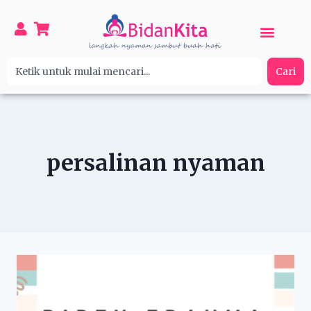
Cari
persalinan nyaman