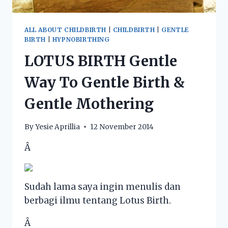
ALL ABOUT CHILDBIRTH
|
CHILDBIRTH
|
GENTLE
BIRTH
|
HYPNOBIRTHING
LOTUS BIRTH Gentle
Way To Gentle Birth &
Gentle Mothering
By
Yesie Aprillia
12 November 2014
Â
Sudah lama saya ingin menulis dan
berbagi ilmu tentang Lotus Birth.
Â