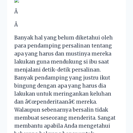
Â
Â
Banyak hal yang belum diketahui oleh
para pendamping persalinan tentang
apa yang harus dan mustinya mereka
lakukan guna mendukung si ibu saat
menjalani detik-detik persalinan.
Banyak pendamping yang justru ikut
bingung dengan apa yang harus dia
lakukan untuk meringankan keluhan
dan â€œpenderitaanâ€ mereka.
Walaupun sebenarnya bersalin tidak
membuat seseorang menderita. Sangat
membantu apabila Anda mengetahui