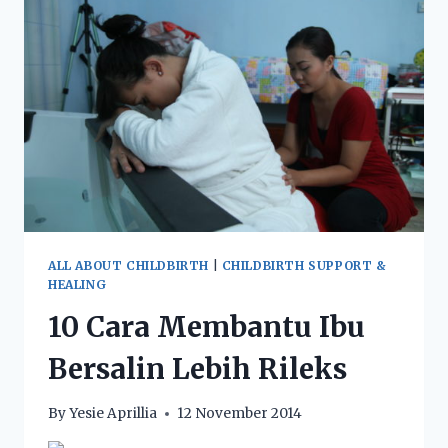
ALL ABOUT CHILDBIRTH
|
CHILDBIRTH SUPPORT &
HEALING
10 Cara Membantu Ibu
Bersalin Lebih Rileks
By
Yesie Aprillia
12 November 2014