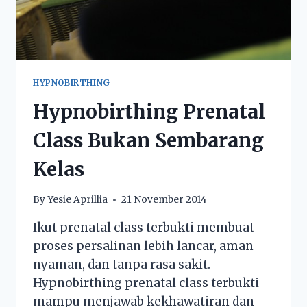
HYPNOBIRTHING
Hypnobirthing Prenatal
Class Bukan Sembarang
Kelas
By
Yesie Aprillia
21 November 2014
Ikut prenatal class terbukti membuat
proses persalinan lebih lancar, aman
nyaman, dan tanpa rasa sakit.
Hypnobirthing prenatal class terbukti
mampu menjawab kekhawatiran dan