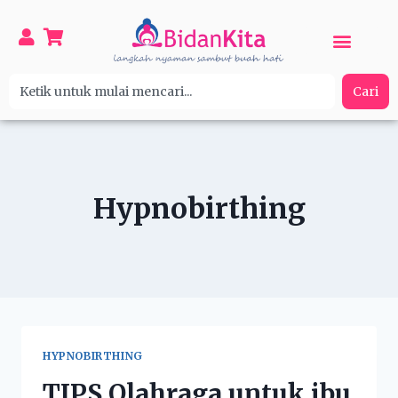
Cari
Hypnobirthing
HYPNOBIRTHING
TIPS Olahraga untuk ibu