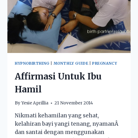
HYPNOBIRTHING
|
MONTHLY GUIDE
|
PREGNANCY
Affirmasi Untuk Ibu
Hamil
By
Yesie Aprillia
21 November 2014
Nikmati kehamilan yang sehat,
kelahiran bayi yangi tenang, nyamanÂ
dan santai dengan menggunakan