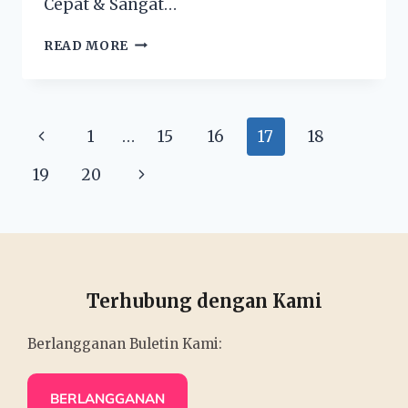
Cepat & Sangat…
READ MORE
1
…
15
16
17
18
19
20
Terhubung dengan Kami
Berlangganan Buletin Kami:
BERLANGGANAN