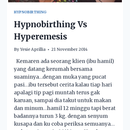
HYPNOBIRTHING
Hypnobirthing Vs
Hyperemesis
By
Yesie Aprillia
21 November 2014
Kemaren ada seorang klien (ibu hamil)
yang datang kerumah bersama
suaminya…dengan muka yang pucat
pasi…ibu tersebut cerita kalau tiap hari
apalagi tip pagi muntah terus gak
karuan, sampai dia takut untuk makan
dan minum…hamil 12 minggu tapi berat
badannya turun 3 kg. dengan senyum
kusapa dan ku coba periksa semuanya…