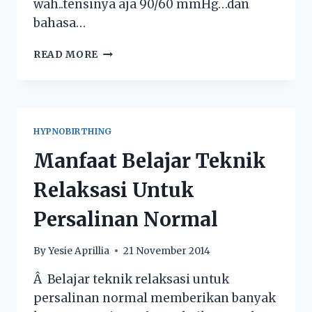
wah..tensinya aja 90/60 mmHg…dan
bahasa…
READ MORE
HYPNOBIRTHING
Manfaat Belajar Teknik
Relaksasi Untuk
Persalinan Normal
By
Yesie Aprillia
21 November 2014
Â Belajar teknik relaksasi untuk
persalinan normal memberikan banyak