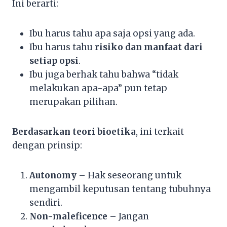
Ini berarti:
Ibu harus tahu apa saja opsi yang ada.
Ibu harus tahu
risiko dan manfaat dari
setiap opsi
.
Ibu juga berhak tahu bahwa “tidak
melakukan apa-apa” pun tetap
merupakan pilihan.
Berdasarkan teori bioetika
, ini terkait
dengan prinsip:
Autonomy
– Hak seseorang untuk
mengambil keputusan tentang tubuhnya
sendiri.
Non-maleficence
– Jangan