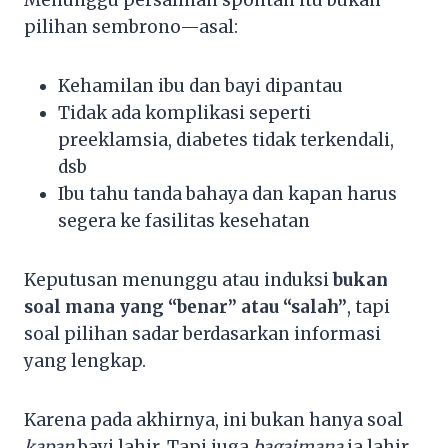
pilihan sembrono—asal:
Kehamilan ibu dan bayi dipantau
Tidak ada komplikasi seperti
preeklamsia, diabetes tidak terkendali,
dsb
Ibu tahu tanda bahaya dan kapan harus
segera ke fasilitas kesehatan
Keputusan menunggu atau induksi
bukan
soal mana yang “benar” atau “salah”
, tapi
soal pilihan sadar berdasarkan informasi
yang lengkap.
Karena pada akhirnya, ini bukan hanya soal
kapan
bayi lahir. Tapi juga
bagaimana
ia lahir.