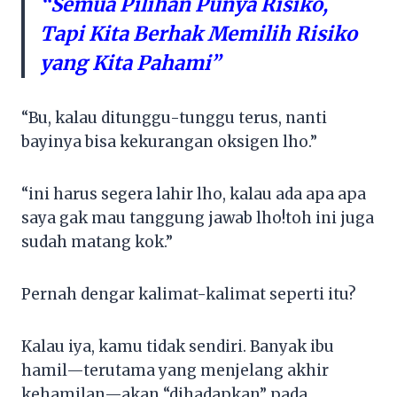
“Semua Pilihan Punya Risiko,
Tapi Kita Berhak Memilih Risiko
yang Kita Pahami”
“Bu, kalau ditunggu-tunggu terus, nanti
bayinya bisa kekurangan oksigen lho.”
“ini harus segera lahir lho, kalau ada apa apa
saya gak mau tanggung jawab lho!toh ini juga
sudah matang kok.”
Pernah dengar kalimat-kalimat seperti itu?
Kalau iya, kamu tidak sendiri. Banyak ibu
hamil—terutama yang menjelang akhir
kehamilan—akan “dihadapkan” pada