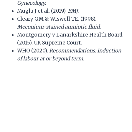
Gynecology.
Muglu J et al. (2019).
BMJ.
Cleary GM & Wiswell TE. (1998).
Meconium-stained amniotic fluid.
Montgomery v Lanarkshire Health Board.
(2015). UK Supreme Court.
WHO (2020).
Recommendations: Induction
of labour at or beyond term.