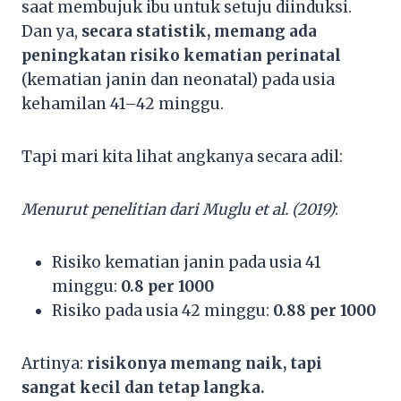
saat membujuk ibu untuk setuju diinduksi.
Dan ya,
secara statistik, memang ada
peningkatan risiko kematian perinatal
(kematian janin dan neonatal) pada usia
kehamilan 41–42 minggu.
Tapi mari kita lihat angkanya secara adil:
Menurut penelitian dari Muglu et al. (2019)
:
Risiko kematian janin pada usia 41
minggu:
0.8 per 1000
Risiko pada usia 42 minggu:
0.88 per 1000
Artinya:
risikonya memang naik, tapi
sangat kecil dan tetap langka.