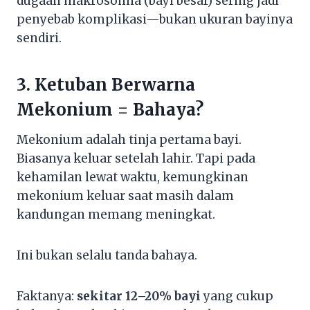
dugaan makrosomia (bayi besar) sering jadi
penyebab komplikasi—bukan ukuran bayinya
sendiri.
3. Ketuban Berwarna
Mekonium = Bahaya?
Mekonium adalah tinja pertama bayi.
Biasanya keluar setelah lahir. Tapi pada
kehamilan lewat waktu, kemungkinan
mekonium keluar saat masih dalam
kandungan memang meningkat.
Ini bukan selalu tanda bahaya.
Faktanya:
sekitar 12–20% bayi
yang cukup