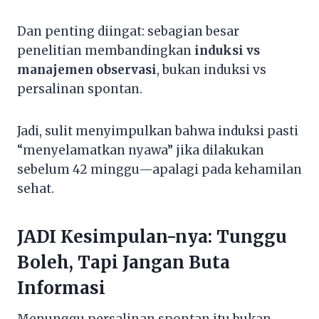
Dan penting diingat: sebagian besar
penelitian membandingkan
induksi vs
manajemen observasi
, bukan induksi vs
persalinan spontan.
Jadi, sulit menyimpulkan bahwa induksi pasti
“menyelamatkan nyawa” jika dilakukan
sebelum 42 minggu—apalagi pada kehamilan
sehat.
JADI Kesimpulan-nya: Tunggu
Boleh, Tapi Jangan Buta
Informasi
Menunggu persalinan spontan itu bukan