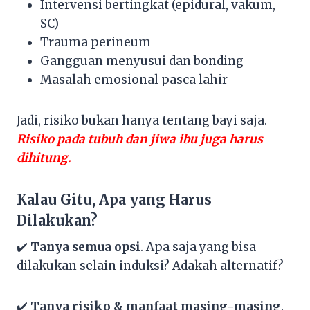
Intervensi bertingkat (epidural, vakum,
SC)
Trauma perineum
Gangguan menyusui dan bonding
Masalah emosional pasca lahir
Jadi, risiko bukan hanya tentang bayi saja.
Risiko pada tubuh dan jiwa ibu juga harus
dihitung.
Kalau Gitu, Apa yang Harus
Dilakukan?
✔️
Tanya semua opsi
. Apa saja yang bisa
dilakukan selain induksi? Adakah alternatif?
✔️
Tanya risiko & manfaat masing-masing
.