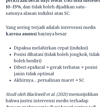
perkiraan berat bayi lewat USG bisa meleset
10–15%
, dan tidak boleh dijadikan satu-
satunya alasan induksi atau SC.
Yang sering terjadi adalah intervensi medis
karena asumsi
bayinya besar:
Dipaksa melahirkan cepat (induksi)
Posisi dibatasi (tidak boleh jongkok, tidak
boleh berdiri)
Diberi epidural → gerak terbatas → posisi
janin tidak optimal
Akhirnya… persalinan macet → SC
Studi oleh Blackwell et al. (2021)
menunjukkan
bahwa justru intervensi medis terhadap