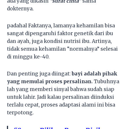
ada yang dikasih
“surat cinta”
sama
dokternya.
padahal Faktanya, lamanya kehamilan bisa
sangat dipengaruhi faktor genetik dari ibu
dan ayah, juga kondisi nutrisi ibu. Artinya,
tidak semua kehamilan “normalnya” selesai
di minggu ke-40.
Dan penting juga diingat:
bayi adalah pihak
yang memulai proses persalinan.
Tubuhnya
lah yang memberi sinyal bahwa sudah siap
untuk lahir. Jadi kalau persalinan diinduksi
terlalu cepat, proses adaptasi alami ini bisa
terpotong.