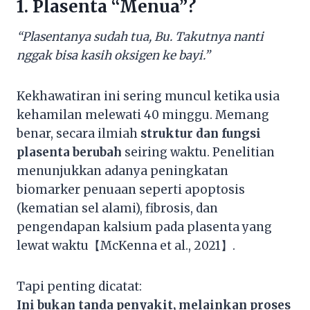
1. Plasenta “Menua”?
“Plasentanya sudah tua, Bu. Takutnya nanti
nggak bisa kasih oksigen ke bayi.”
Kekhawatiran ini sering muncul ketika usia
kehamilan melewati 40 minggu. Memang
benar, secara ilmiah
struktur dan fungsi
plasenta berubah
seiring waktu. Penelitian
menunjukkan adanya peningkatan
biomarker penuaan seperti apoptosis
(kematian sel alami), fibrosis, dan
pengendapan kalsium pada plasenta yang
lewat waktu【McKenna et al., 2021】.
Tapi penting dicatat:
Ini bukan tanda penyakit, melainkan proses