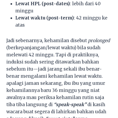
Lewat HPL (post-dates)
: lebih dari 40
minggu
Lewat waktu (post-term)
: 42 minggu ke
atas
Jadi sebenarnya, kehamilan disebut
prolonged
(berkepanjangan/lewat waktu) bila sudah
melewati 42 minggu. Tapi di praktiknya,
induksi sudah sering ditawarkan bahkan
sebelum itu—jadi jarang sekali ibu benar-
benar mengalami kehamilan lewat waktu.
apalagi jaman sekarang, ibu ibu yang umur
kehamilannya baru 36 minggu yang niat
awalnya mau periksa kehamilan rutin saja
tiba tiba langsung di
“speak-speak”
di kasih
wacara buat segera di lahirkan bahkan udah