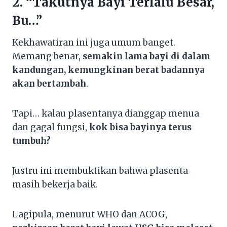
2. “Takutnya Bayi Terlalu Besar,
Bu…”
Kekhawatiran ini juga umum banget.
Memang benar,
semakin lama bayi di dalam
kandungan, kemungkinan berat badannya
akan bertambah
.
Tapi… kalau plasentanya dianggap menua
dan gagal fungsi,
kok bisa bayinya terus
tumbuh?
Justru ini membuktikan bahwa plasenta
masih bekerja baik.
Lagipula, menurut WHO dan ACOG,