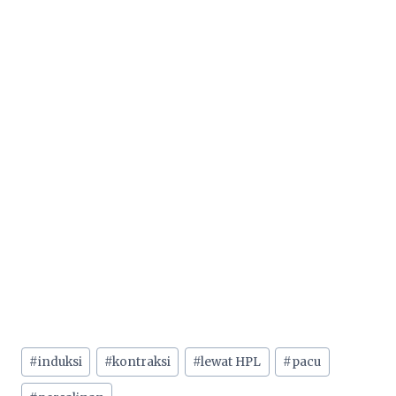
#
induksi
#
kontraksi
#
lewat HPL
#
pacu