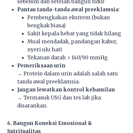
sebelum dan setelah bangun tidur
Pantau tanda-tanda awal preeklamsia
:
Pembengkakan ekstrem (bukan
bengkak biasa)
Sakit kepala hebat yang tidak hilang
Mual mendadak, pandangan kabur,
nyeri ulu hati
Tekanan darah > 140/90 mmHg
Pemeriksaan urin
→ Protein dalam urin adalah salah satu
tanda awal preeklamsia.
Jangan lewatkan kontrol kehamilan
→ Termasuk USG dan tes lab jika
disarankan.
4. Bangun Koneksi Emosional &
Spiritualitas