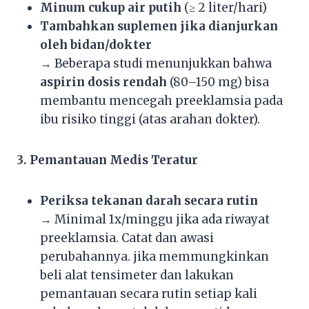
Minum cukup air putih
(≥ 2 liter/hari)
Tambahkan suplemen jika dianjurkan
oleh bidan/dokter
→ Beberapa studi menunjukkan bahwa
aspirin dosis rendah
(80–150 mg) bisa
membantu mencegah preeklamsia pada
ibu risiko tinggi (atas arahan dokter).
3. Pemantauan Medis Teratur
Periksa tekanan darah secara rutin
→ Minimal 1x/minggu jika ada riwayat
preeklamsia. Catat dan awasi
perubahannya. jika memmungkinkan
beli alat tensimeter dan lakukan
pemantauan secara rutin setiap kali