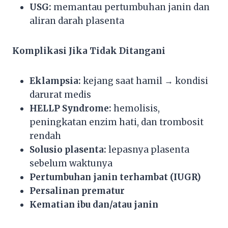
USG:
memantau pertumbuhan janin dan
aliran darah plasenta
Komplikasi Jika Tidak Ditangani
Eklampsia:
kejang saat hamil → kondisi
darurat medis
HELLP Syndrome:
hemolisis,
peningkatan enzim hati, dan trombosit
rendah
Solusio plasenta:
lepasnya plasenta
sebelum waktunya
Pertumbuhan janin terhambat (IUGR)
Persalinan prematur
Kematian ibu dan/atau janin