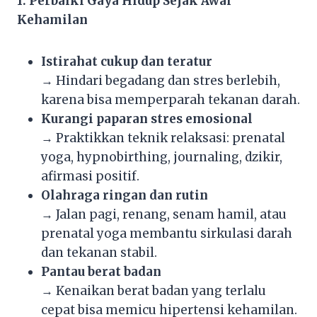
1. Perbaiki Gaya Hidup Sejak Awal
Kehamilan
Istirahat cukup dan teratur
→ Hindari begadang dan stres berlebih,
karena bisa memperparah tekanan darah.
Kurangi paparan stres emosional
→ Praktikkan teknik relaksasi: prenatal
yoga, hypnobirthing, journaling, dzikir,
afirmasi positif.
Olahraga ringan dan rutin
→ Jalan pagi, renang, senam hamil, atau
prenatal yoga membantu sirkulasi darah
dan tekanan stabil.
Pantau berat badan
→ Kenaikan berat badan yang terlalu
cepat bisa memicu hipertensi kehamilan.