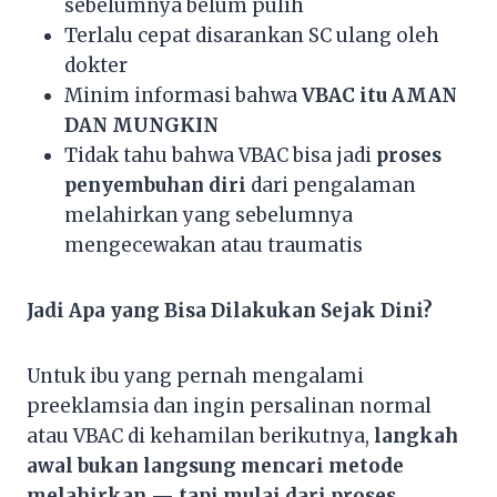
sebelumnya belum pulih
Terlalu cepat disarankan SC ulang oleh
dokter
Minim informasi bahwa
VBAC itu AMAN
DAN MUNGKIN
Tidak tahu bahwa VBAC bisa jadi
proses
penyembuhan diri
dari pengalaman
melahirkan yang sebelumnya
mengecewakan atau traumatis
Jadi Apa yang Bisa Dilakukan Sejak Dini?
Untuk ibu yang pernah mengalami
preeklamsia dan ingin persalinan normal
atau VBAC di kehamilan berikutnya,
langkah
awal bukan langsung mencari metode
melahirkan — tapi mulai dari proses