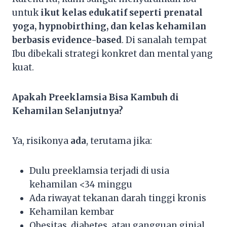
untuk
ikut kelas edukatif seperti prenatal
yoga, hypnobirthing, dan kelas kehamilan
berbasis evidence-based
. Di sanalah tempat
Ibu dibekali strategi konkret dan mental yang
kuat.
Apakah Preeklamsia Bisa Kambuh di
Kehamilan Selanjutnya?
Ya, risikonya
ada
, terutama jika:
Dulu preeklamsia terjadi di usia
kehamilan <34 minggu
Ada riwayat tekanan darah tinggi kronis
Kehamilan kembar
Obesitas, diabetes, atau gangguan ginjal