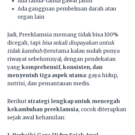
Ada tanda-tanda gawat janin
Ada gangguan pembekuan darah atau
organ lain
Jadi, Preeklamsia memang tidak bisa 100%
dicegah, tapi
bisa sekali diupayakan untuk
tidak kambuh
(terutama kalau sudah punya
riwayat sebelumnya), dengan pendekatan
yang
komprehensif, konsisten, dan
menyentuh tiga aspek utama
: gaya hidup,
nutrisi, dan pemantauan medis.
Berikut
strategi lengkap untuk mencegah
kekambuhan preeklamsia
, cocok diterapkan
sejak awal kehamilan: