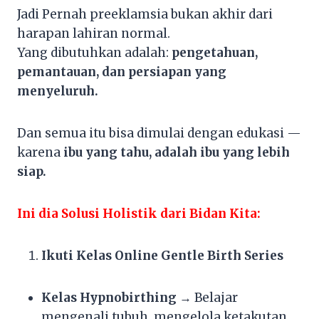
Jadi Pernah preeklamsia bukan akhir dari
harapan lahiran normal.
Yang dibutuhkan adalah:
pengetahuan,
pemantauan, dan persiapan yang
menyeluruh.
Dan semua itu bisa dimulai dengan edukasi —
karena
ibu yang tahu, adalah ibu yang lebih
siap.
Ini dia Solusi Holistik dari Bidan Kita:
Ikuti Kelas Online Gentle Birth Series
Kelas Hypnobirthing
→ Belajar
mengenali tubuh, mengelola ketakutan,