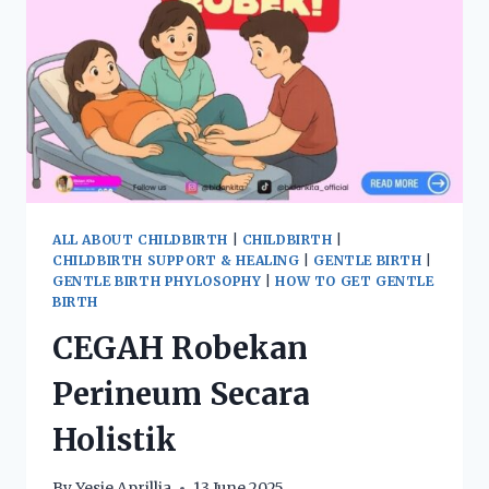
ALL ABOUT CHILDBIRTH
|
CHILDBIRTH
|
CHILDBIRTH SUPPORT & HEALING
|
GENTLE BIRTH
|
GENTLE BIRTH PHYLOSOPHY
|
HOW TO GET GENTLE
BIRTH
CEGAH Robekan
Perineum Secara
Holistik
By
Yesie Aprillia
13 June 2025