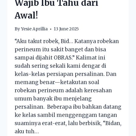
Wajib Ibu Tahu dari
Awal!
By
Yesie Aprillia
13 June 2025
“Aku takut robek, Bid… Katanya robekan
perineum itu sakit banget dan bisa
sampai dijahit OBRAS.” Kalimat ini
sudah sering sekali kami dengar di
kelas-kelas persiapan persalinan. Dan
memang benar—ketakutan soal
robekan perineum adalah keresahan
umum banyak ibu menjelang
persalinan. Beberapa ibu bahkan datang
ke kelas sambil menggenggam tangan
suaminya erat-erat, lalu berbisik, “Bidan,
aku tuh…