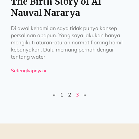
The Birth Story of Al
Nauval Nararya
Di awal kehamilan saya tidak punya konsep
persalinan apapun. Yang saya lakukan hanya
mengikuti aturan-aturan normatif orang hamil
kebanyakan. Dulu memang pernah dengar
tentang water
Selengkapnya »
«
1
2
3
»