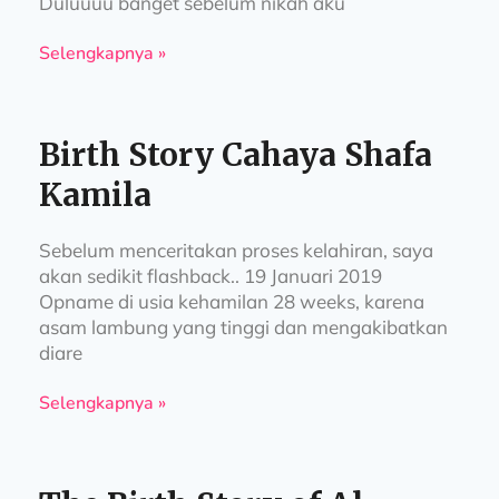
Duluuuu banget sebelum nikah aku
Selengkapnya »
Birth Story Cahaya Shafa
Kamila
Sebelum menceritakan proses kelahiran, saya
akan sedikit flashback.. 19 Januari 2019
Opname di usia kehamilan 28 weeks, karena
asam lambung yang tinggi dan mengakibatkan
diare
Selengkapnya »