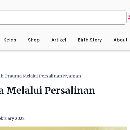
Kelas
Shop
Artikel
Birth Story
About
h Trauma Melalui Persalinan Nyaman
 Melalui Persalinan
ebruary 2022