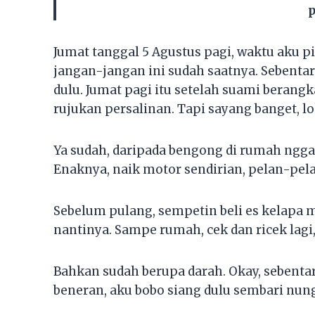
p
Jumat tanggal 5 Agustus pagi, waktu aku pip
jangan-jangan ini sudah saatnya. Sebentar
dulu. Jumat pagi itu setelah suami berang
rujukan persalinan. Tapi sayang banget, lo
Ya sudah, daripada bengong di rumah ngg
Enaknya, naik motor sendirian, pelan-pela
Sebelum pulang, sempetin beli es kelapa 
nantinya. Sampe rumah, cek dan ricek lagi
Bahkan sudah berupa darah. Okay, sebentar 
beneran, aku bobo siang dulu sembari nun