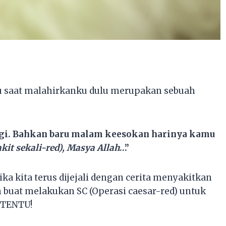
iau saat malahirkanku dulu merupakan sebuah
 lagi. Bahkan baru malam keesokan harinya kamu
akit sekali-red), Masya Allah
…”
ika kita terus dijejali dengan cerita menyakitkan
buat melakukan SC (Operasi caesar-red) untuk
? TENTU!