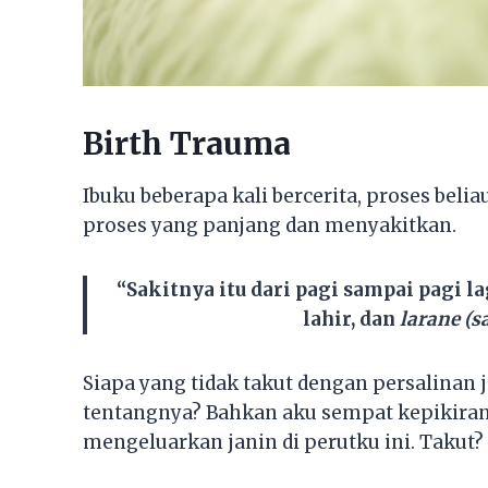
Birth Trauma
Ibuku beberapa kali bercerita, proses bel
proses yang panjang dan menyakitkan.
“Sakitnya itu dari pagi sampai pagi
lahir, dan
larane (s
Siapa yang tidak takut dengan persalinan j
tentangnya? Bahkan aku sempat kepikiran 
mengeluarkan janin di perutku ini. Takut