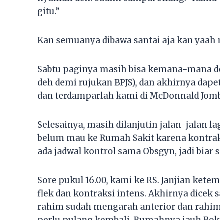
gitu.”
Kan semuanya dibawa santai aja kan yaah m
Sabtu paginya masih bisa kemana-mana don
deh demi rujukan BPJS), dan akhirnya dape
dan terdamparlah kami di McDonnald Jomb
Selesainya, masih dilanjutin jalan-jalan l
belum mau ke Rumah Sakit karena kontraks
ada jadwal kontrol sama Obsgyn, jadi biar s
Sore pukul 16.00, kami ke RS. Janjian ket
flek dan kontraksi intens. Akhirnya dicek 
rahim sudah mengarah anterior dan rahim 