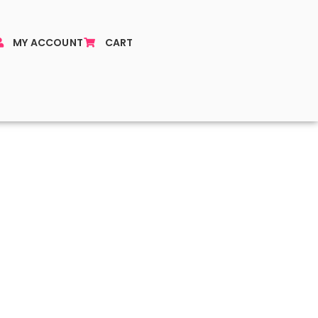
MY ACCOUNT
CART