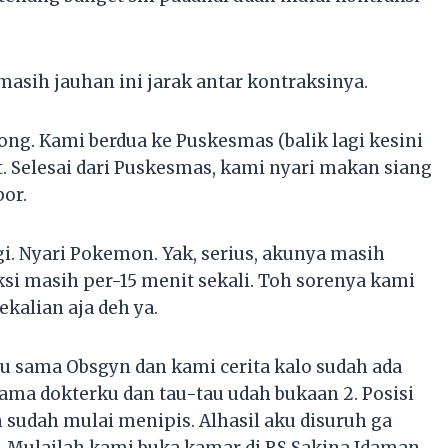
asih jauhan ini jarak antar kontraksinya.
g. Kami berdua ke Puskesmas (balik lagi kesini
t. Selesai dari Puskesmas, kami nyari makan siang
or.
agi. Nyari Pokemon. Yak, serius, akunya masih
i masih per-15 menit sekali. Toh sorenya kami
ekalian aja deh ya.
emu sama Obsgyn dan kami cerita kalo sudah ada
sama dokterku dan tau-tau udah bukaan 2. Posisi
sudah mulai menipis. Alhasil aku disuruh ga