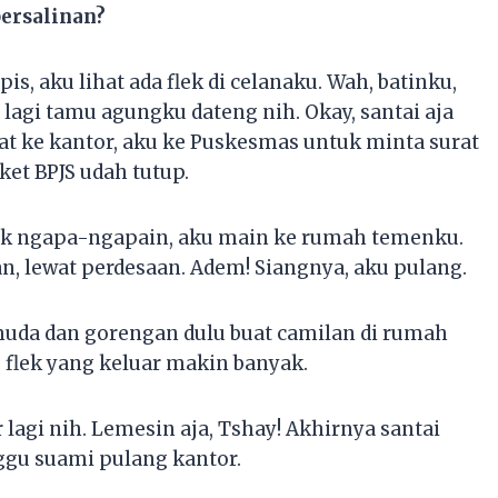
ersalinan?
is, aku lihat ada flek di celanaku. Wah, batinku,
 lagi tamu agungku dateng nih. Okay, santai aja
kat ke kantor, aku ke Puskesmas untuk minta surat
ket BPJS udah tutup.
ak ngapa-ngapain, aku main ke rumah temenku.
n, lewat perdesaan. Adem! Siangnya, aku pulang.
muda dan gorengan dulu buat camilan di rumah
, flek yang keluar makin banyak.
lagi nih. Lemesin aja, Tshay! Akhirnya santai
ggu suami pulang kantor.