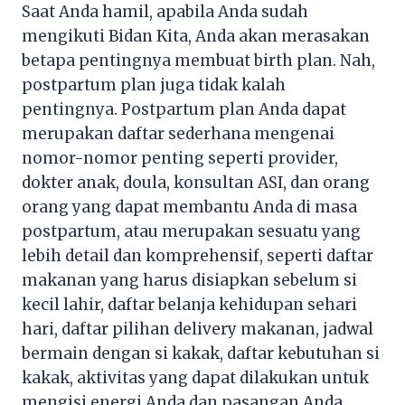
Saat Anda hamil, apabila Anda sudah
mengikuti Bidan Kita, Anda akan merasakan
betapa pentingnya membuat birth plan. Nah,
postpartum plan juga tidak kalah
pentingnya. Postpartum plan Anda dapat
merupakan daftar sederhana mengenai
nomor-nomor penting seperti provider,
dokter anak, doula, konsultan ASI, dan orang
orang yang dapat membantu Anda di masa
postpartum, atau merupakan sesuatu yang
lebih detail dan komprehensif, seperti daftar
makanan yang harus disiapkan sebelum si
kecil lahir, daftar belanja kehidupan sehari
hari, daftar pilihan delivery makanan, jadwal
bermain dengan si kakak, daftar kebutuhan si
kakak, aktivitas yang dapat dilakukan untuk
mengisi energi Anda dan pasangan Anda,