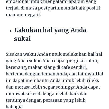
emosional untuk mengalami apapun yang
terjadi di masa postpartum Anda baik positif
maupun negatif.
Lakukan hal yang Anda
sukai
Sisakan waktu Anda untuk melakukan hal hal
yang Anda sukai. Anda dapat pergi ke salon,
berenang, makan siang di cafe sendiri,
bertemu dengan teman Anda, dan lainnya. Hal
ini dapat membantu Anda untuk lebih rileks
dan merasa lebih segar sehingga Anda dapat
merawat si kecil dengan lebih baik dan
tentunya dengan perasaan yang lebih
bahagia.