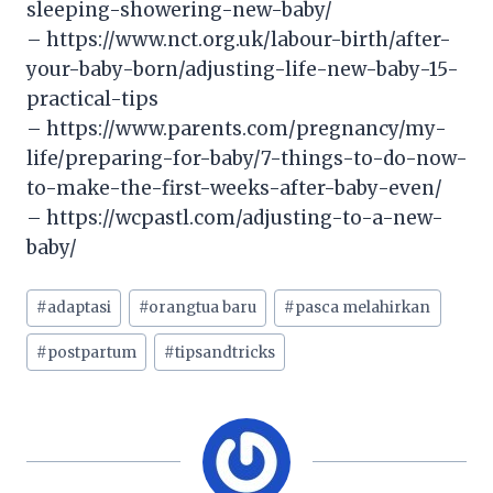
sleeping-showering-new-baby/
– https://www.nct.org.uk/labour-birth/after-
your-baby-born/adjusting-life-new-baby-15-
practical-tips
– https://www.parents.com/pregnancy/my-
life/preparing-for-baby/7-things-to-do-now-
to-make-the-first-weeks-after-baby-even/
– https://wcpastl.com/adjusting-to-a-new-
baby/
#
adaptasi
#
orangtua baru
#
pasca melahirkan
#
postpartum
#
tipsandtricks