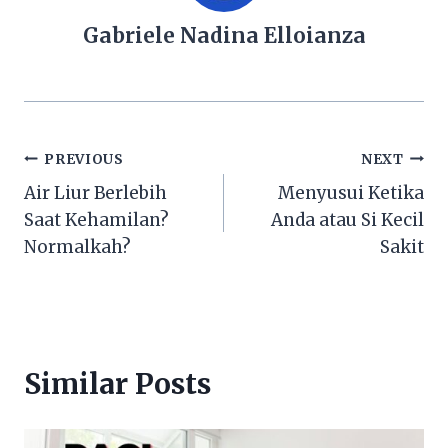
Gabriele Nadina Elloianza
PREVIOUS
NEXT
Air Liur Berlebih
Menyusui Ketika
Saat Kehamilan?
Anda atau Si Kecil
Normalkah?
Sakit
Similar Posts