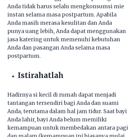
Anda tidak harus selalu mengkonsumsi mie
instan selama masa postpartum. Apabila
Anda masih merasa kesulitan dan Anda
punya uang lebih, Anda dapat menggunakan
jasa katering untuk memenuhi kebutuhan
Anda dan pasangan Anda selama masa
postpartum.
Istirahatlah
Hadirnya si kecil di rumah dapat menjadi
tantangan tersendiri bagi Anda dan suami
Anda, terutama dalam hal jam tidur. Saat bayi
Anda lahir, bayi Anda belum memiliki
kemampuan untuk membedakan antara pagi
dan malam (kemampuan ini biasanya mulai