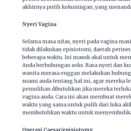
akhirnya putih kekuningan, yang menanda
Nyeri Vagina
Selama masa nifas, nyeri pada vagina mas
tidak dilakukan episiotomi, daerah perin
beberapa waktu. Ini masuk akal untuk mem
Anda berhubungan seks. Rasa nyeri dan k
wanita merasa enggan melakukan hubunga
suami anda tentang hal ini, agar mereka 
pemulihan dibutuhkan jika mereka terluka
vagina anda. Cara ini akan membuat mer
waktu yang sama untuk pulih dari luka ak
membutuhkan waktu untuk menyembuhkan
Operasi Caesar/episiotomy