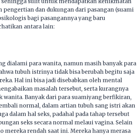
, sehingga sulit untuk mendapatkan kenikmatan
kan pengertian dan dukungan dari pasangan (suami
psikologis bagi pasangannya yang baru
hatikan antara lain:
ng dialami para wanita, namun masih banyak para
wa tubuh istrinya tidak bisa berubah begitu saja
eka. Hal ini bisa jadi disebabkan oleh mental
mengabaikan masalah tersebut, serta kurangnya
 wanita. Banyak dari para suamiyang berfikiran,
embali normal, dalam artian tubuh sang istri akan
uga dalam hal seks, padahal pada tahap tersebut
bungan seks secara normal melaui vagina. Selain
do mereka rendah saat ini. Mereka hanya merasa