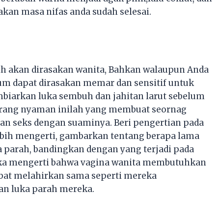
kan masa nifas anda sudah selesai.
ih akan dirasakan wanita, Bahkan walaupun Anda
eum dapat dirasakan memar dan sensitif untuk
biarkan luka sembuh dan jahitan larut sebelum
urang nyaman inilah yang membuat seornag
n seks dengan suaminya. Beri pengertian pada
lebih mengerti, gambarkan tentang berapa lama
 parah, bandingkan dengan yang terjadi pada
eka mengerti bahwa vagina wanita membutuhkan
ibat melahirkan sama seperti mereka
 luka parah mereka.