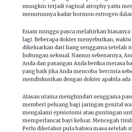
mungkin terjadi vaginal atrophy yaitu me
menurunnya kadar hormon estrogen dala
Enam minggu pasca melahirkan biasanya 
lagi. Beberapa dokter menyebutkan, waktu
dikeluarkan dari liang senggama setelah 
hubungan seksual. Namun sebenarnya, And
Anda dan pasangan Anda berdua merasa bah
yang baik jika Anda mencoba bercinta se
mendiskusikan dengan dokter apabila ada
Alasan utama menghindari senggama pasca 
memberi peluang bagi jaringan genital wa
mengalami episiotomi atau guntingan un
memperlancar bayi keluar. Mencegah timb
Perlu diketahui pula bahwa masa setelah 