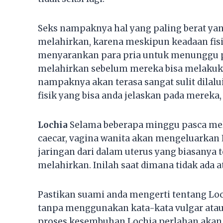
Seks nampaknya hal yang paling berat yan
melahirkan, karena meskipun keadaan fisi
menyarankan para pria untuk menunggu pa
melahirkan sebelum mereka bisa melakukan 
nampaknya akan terasa sangat sulit dilalu
fisik yang bisa anda jelaskan pada mereka
Lochia
Selama beberapa minggu pasca mel
caecar, vagina wanita akan mengeluarkan L
jaringan dari dalam uterus yang biasanya
melahirkan. Inilah saat dimana tidak ada 
Pastikan suami anda mengerti tentang Lo
tanpa menggunakan kata-kata vulgar atau 
proses kesembuhan Lochia perlahan akan b