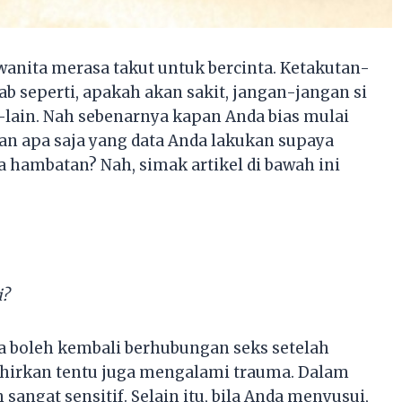
 wanita merasa takut untuk bercinta. Ketakutan-
bab seperti, apakah akan sakit, jangan-jangan si
n-lain. Nah sebenarnya kapan Anda bias mulai
n apa saja yang data Anda lakukan supaya
a hambatan? Nah, simak artikel di bawah ini
i?
 boleh kembali berhubungan seks setelah
ahirkan tentu juga mengalami trauma. Dalam
sangat sensitif. Selain itu, bila Anda menyusui,