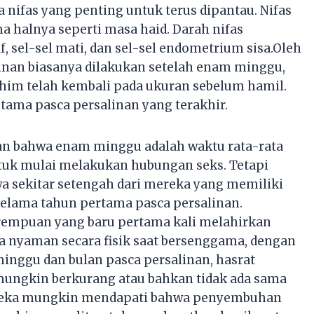
ifas yang penting untuk terus dipantau. Nifas
halnya seperti masa haid. Darah nifas
, sel-sel mati, dan sel-sel endometrium sisa.Oleh
linan biasanya dilakukan setelah enam minggu,
im telah kembali pada ukuran sebelum hamil.
tama pasca persalinan yang terakhir.
kan bahwa enam minggu adalah waktu rata-rata
tuk mulai melakukan hubungan seks. Tetapi
a sekitar setengah dari mereka yang memiliki
selama tahun pertama pasca persalinan.
rempuan yang baru pertama kali melahirkan
 nyaman secara fisik saat bersenggama, dengan
 minggu dan bulan pasca persalinan, hasrat
ngkin berkurang atau bahkan tidak ada sama
 Mereka mungkin mendapati bahwa penyembuhan