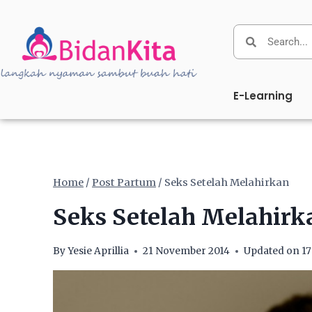
E-Learning
Home
/
Post Partum
/
Seks Setelah Melahirkan
Seks Setelah Melahirk
By
Yesie Aprillia
21 November 2014
Updated on
1