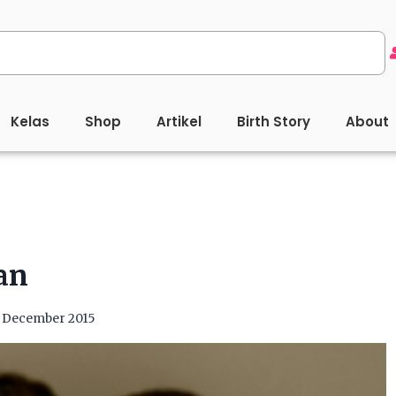
Kelas
Shop
Artikel
Birth Story
About
an
7 December 2015