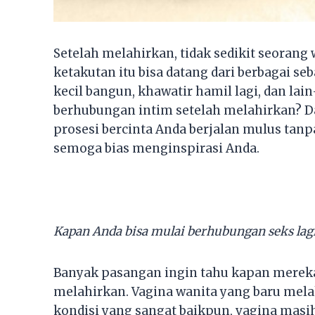
Setelah melahirkan, tidak sedikit seorang
ketakutan itu bisa datang dari berbagai se
kecil bangun, khawatir hamil lagi, dan lai
berhubungan intim setelah melahirkan? Da
prosesi bercinta Anda berjalan mulus tanp
semoga bias menginspirasi Anda.
Kapan Anda bisa mulai berhubungan seks lag
Banyak pasangan ingin tahu kapan mereka
melahirkan. Vagina wanita yang baru mel
kondisi yang sangat baikpun, vagina masih 