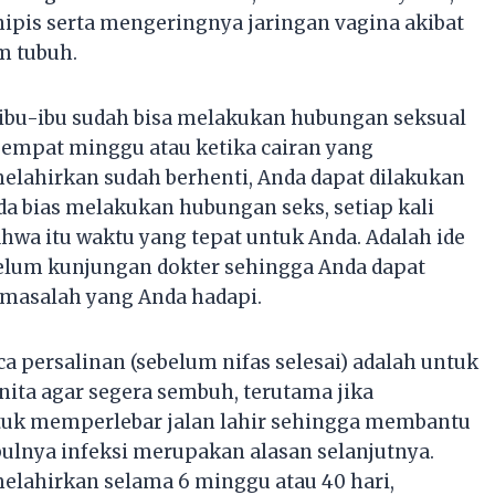
nipis serta mengeringnya jaringan vagina akibat
m tubuh.
ibu-ibu sudah bisa melakukan hubungan seksual
 empat minggu atau ketika cairan yang
melahirkan sudah berhenti, Anda dapat dilakukan
a bias melakukan hubungan seks, setiap kali
wa itu waktu yang tepat untuk Anda. Adalah ide
belum kunjungan dokter sehingga Anda dapat
 masalah yang Anda hadapi.
persalinan (sebelum nifas selesai) adalah untuk
nita agar segera sembuh, terutama jika
tuk memperlebar jalan lahir sehingga membantu
ulnya infeksi merupakan alasan selanjutnya.
melahirkan selama 6 minggu atau 40 hari,